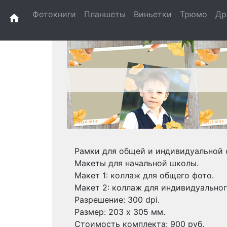
Фотокниги
Планшеты
Виньетки
Трюмо
Др
home
Рамки для общей и индивидуальной 
Макеты для начальной школы.
Макет 1: коллаж для общего фото.
Макет 2: коллаж для индивидуальног
Разрешение: 300 dpi.
Размер: 203 х 305 мм.
Стоимость комплекта: 900 руб.