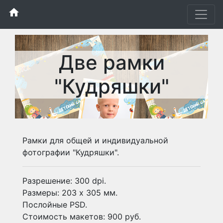
home
Две рамки
"Кудряшки"
Рамки для общей и индивидуальной
фотографии "Кудряшки".
Разрешение: 300 dpi.
Размеры: 203 х 305 мм.
Послойные PSD.
Стоимость макетов: 900 руб.