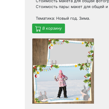
Стоимость макета для общей фотогр
Стоимость пары: макет для общей и
Тематика: Новый год. Зима.
В корзину