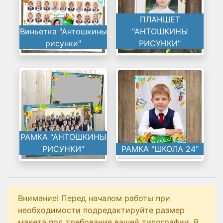
ПЛАНШЕТ
Виньетка "Антошкины
"АНТОШКИНЫ
рисунки"
РИСУНКИ"
РАМКА "АНТОШКИНЫ
РИСУНКИ"
РАМКА "ШКОЛА 24"
Внимание! Перед началом работы при
необходимости подредактируйте размер
макета под требования вашей типографии. В