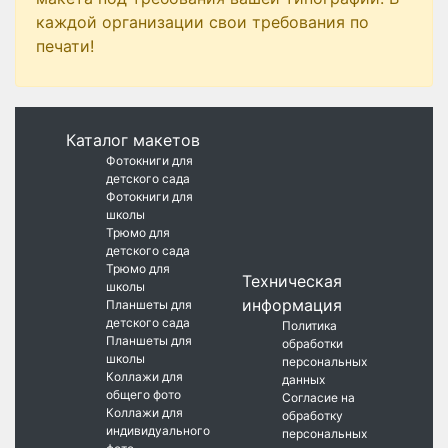
каждой организации свои требования по
печати!
Каталог макетов
Фотокниги для
детского сада
Фотокниги для
школы
Трюмо для
детского сада
Трюмо для
Техническая
школы
информация
Планшеты для
детского сада
Политика
Планшеты для
обработки
школы
персональных
Коллажи для
данных
общего фото
Согласие на
Коллажи для
обработку
индивидуального
персональных