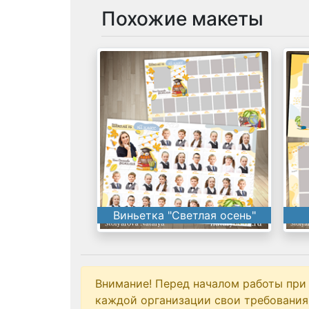
Похожие макеты
Виньетка "Светлая осень"
Внимание! Перед началом работы при
каждой организации свои требования 