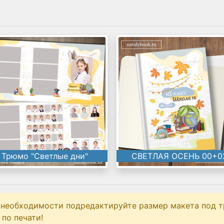
Трюмо "Светлые дни"
СВЕТЛАЯ ОСЕНЬ 00+0
 необходимости подредактируйте размер макета под т
по печати!