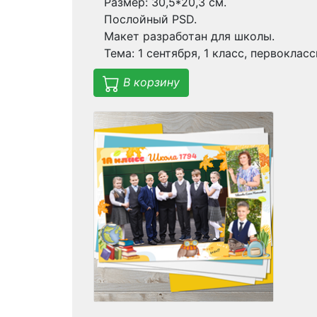
Размер: 30,5*20,3 см.
Послойный PSD.
Макет разработан для школы.
Тема: 1 сентября, 1 класс, первокласс
В корзину