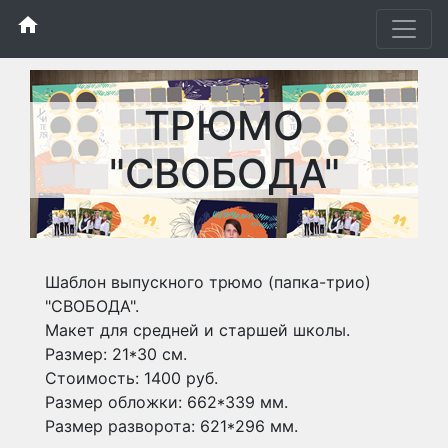
home
ТРЮМО
"СВОБОДА"
Шаблон выпускного трюмо (папка-трио)
"СВОБОДА".
Макет для средней и старшей школы.
Размер: 21*30 см.
Стоимость: 1400 руб.
Размер обложки: 662*339 мм.
Размер разворота: 621*296 мм.